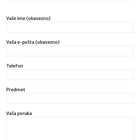
Vaše ime (obavezno)
Vaša e-pošta (obavezno)
Telefon
Predmet
Vaša poruka