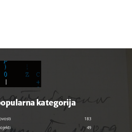
opularna kategorija
ovosti
183
ojekti
49