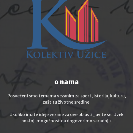
o nama
Posvećeni smo temama vezanim za sport, istoriju, kulturu,
zaštitu životne sredine.
Ukoliko imate ideje vezane za ove oblasti, javite se. Uvek
postoji mogućnost da dogovorimo saradnju.