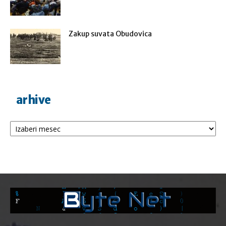
Zakup suvata Obudovica
arhive
Arhive