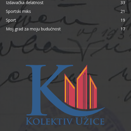
Izdavačka delatnost
33
Sportski miks
21
Sport
19
Moj grad za moju budućnost
17