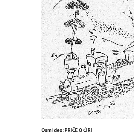
Osmi deo:
PRIČE O ĆIRI