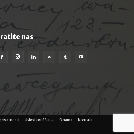
ratite nas
 privatnosti
Uslovi korišćenja
O nama
Kontakt