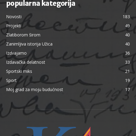
popularna kategorija
Novosti
183
Projekti
49
Zlatiborom širom
40
Zanimljiva istorija Užica
40
Izdvajamo
36
Izdavačka delatnost
33
Sportski miks
21
Sport
19
Moj grad za moju budućnost
17