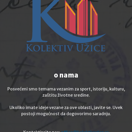
o nama
Posvećeni smo temama vezanim za sport, istoriju, kulturu,
zaštitu životne sredine.
Ukoliko imate ideje vezane za ove oblasti, javite se. Uvek
postoji mogućnost da dogovorimo saradnju.