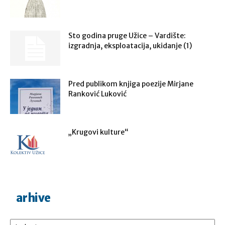
Sto godina pruge Užice – Vardište:
izgradnja, eksploatacija, ukidanje (1)
Pred publikom knjiga poezije Mirjane
Ranković Luković
„Krugovi kulture“
arhive
Arhive