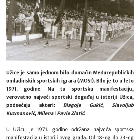
Užice je samo jednom bilo domaćin Međurepubličkih
omladinskih sportskih igrara (MOSI). BIlo je to u leto
1971. godine. Na tu sportsku manifestaciju,
verovatno najveći sportski događaj u istoriji Užica,
podsećaju akteri:
Blagoje Gukić
,
Slavoljub
Kuzmanović
,
Milena
i
Pavle Zlatić
.
U Užicu je 1971. godine održana najveća sportska
manifestacija u istoriji ovog grada. Od 18-og do 23-eg