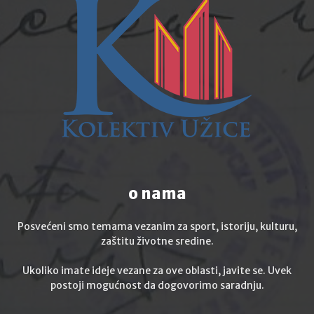
o nama
Posvećeni smo temama vezanim za sport, istoriju, kulturu,
zaštitu životne sredine.
Ukoliko imate ideje vezane za ove oblasti, javite se. Uvek
postoji mogućnost da dogovorimo saradnju.