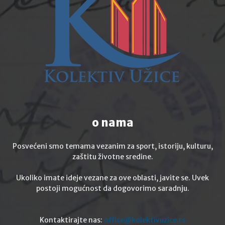
o nama
Posvećeni smo temama vezanim za sport, istoriju, kulturu,
zaštitu životne sredine.
Ukoliko imate ideje vezane za ove oblasti, javite se. Uvek
postoji mogućnost da dogovorimo saradnju.
Kontaktirajte nas:
office@kolektivuzice.rs