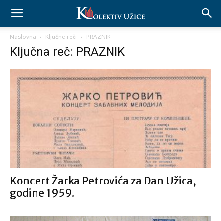
Naslovna
Ključne reči
PRAZNIK
Ključna reč: PRAZNIK
Koncert Žarka Petrovića za Dan Užica,
godine 1959.