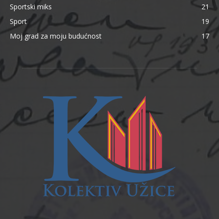
Sportski miks
21
Sport
19
Moj grad za moju budućnost
17