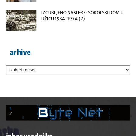
IZGUBLJENO NASLEĐE: SOKOLSKI DOM U
UŽICU 1934-1974 (7)
arhive
Arhive