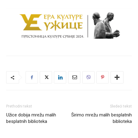
Prethodni tekst
Sledeći tekst
Užice dobija mrežu malih
Širimo mrežu malih besplatnih
besplatnih biblioteka
biblioteka