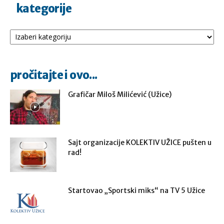
kategorije
Kategorije
pročitajte i ovo...
Grafičar Miloš Milićević (Užice)
Sajt organizacije KOLEKTIV UŽICE pušten u
rad!
Startovao „Sportski miks“ na TV 5 Užice