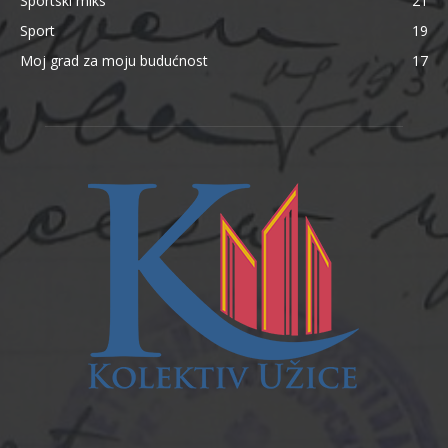
Sportski miks
21
Sport
19
Moj grad za moju budućnost
17