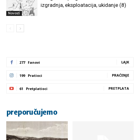
izgradnja, eksploatacija, ukidanje (8)
Novosti
LAJK
277
Fanovi
PRAĆENJE
199
Pratioci
PRETPLATA
61
Pretplatioci
preporučujemo