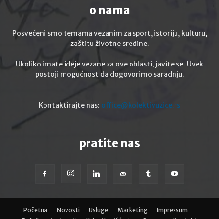
o nama
Posvećeni smo temama vezanim za sport, istoriju, kulturu,
zaštitu životne sredine.
Ukoliko imate ideje vezane za ove oblasti, javite se. Uvek
postoji mogućnost da dogovorimo saradnju.
Kontaktirajte nas:
office@kolektivuzice.rs
pratite nas
Početna
Novosti
Usluge
Marketing
Impressum