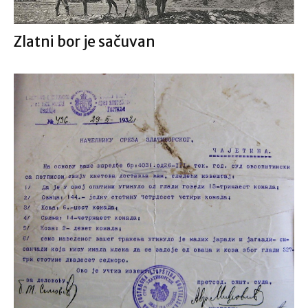
Zlatni bor je sačuvan