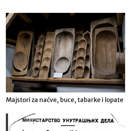
Majstori za naćve, buce, tabarke i lopate